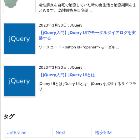
急性膵炎を自宅で治療していた時の食生活と治療期間をま
とめます。 急性膵炎を自宅治 ...
2023年3月30日
:
JQuery
【jQuery入門】jQuery UIでモーダルダイアログを実
装する
ソースコード <button id="opener">モーダル ...
2023年3月30日
:
JQuery
【jQuery入門】jQuery UIとは
jQuery UIとは jQuery UIとは、jQueryを拡張するライブラ
リ ...
タグ
JetBrains
Next
格安SIM