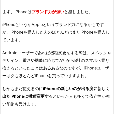
まず、iPhoneは
ブランド力が強い
と感じました。
iPhoneというかAppleというブランド力になるかもです
が、iPhoneを購入した人のほとんどはまたiPhoneを購入し
ています。
Androidユーザーであれば機種変更をする際は、スペックや
デザイン、重さや機能に応じてA社からB社のスマホへ乗り
換えるといったことはあるあるなのですが、iPhoneユーザ
ーは次もほとんどiPhoneを買っていますよね。
しかもまだ使えるのに
iPhoneの新しいのが出る度に新しく
出たiPhoneに機種変更する
といった人も多くて依存性が強
い印象も受けます。