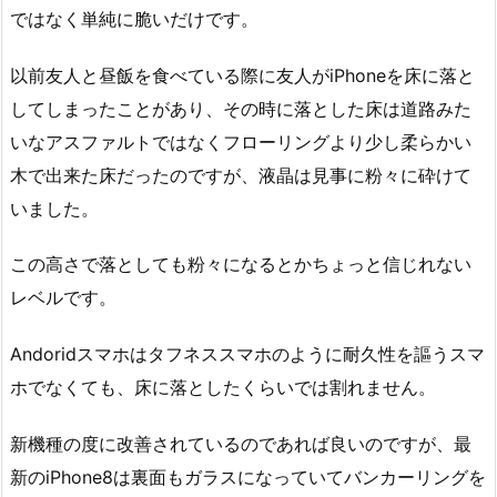
ではなく単純に脆いだけです。
以前友人と昼飯を食べている際に友人がiPhoneを床に落と
してしまったことがあり、その時に落とした床は道路みた
いなアスファルトではなくフローリングより少し柔らかい
木で出来た床だったのですが、液晶は見事に粉々に砕けて
いました。
この高さで落としても粉々になるとかちょっと信じれない
レベルです。
Andoridスマホはタフネススマホのように耐久性を謳うスマ
ホでなくても、床に落としたくらいでは割れません。
新機種の度に改善されているのであれば良いのですが、最
新のiPhone8は裏面もガラスになっていてバンカーリングを