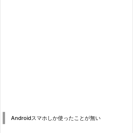
Androidスマホしか使ったことが無い