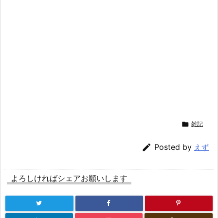

雑記

Posted by
えず
よろしければシェアお願いします