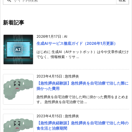
新着記事
2026年1月17日
:
AI
生成AIサービス徹底ガイド（2026年1月更新）
はじめに 生成AI（AIチャットボット）は今や文章作成だけ
でなく、情報検索・リサ ...
2023年4月15日
:
急性膵炎
【急性膵炎経験談】急性膵炎を自宅治療で治した際に
掛かった費用
急性膵炎を自宅治療で治した時に掛かった費用をまとめま
す。 急性膵炎を自宅治療で治 ...
2023年4月15日
:
急性膵炎
【急性膵炎経験談】急性膵炎を自宅治療で治した時の
食生活と治療期間