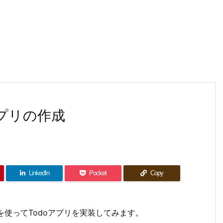
oアプリの作成
LinkedIn
Pocket
Copy
jsを使ってTodoアプリを実装してみます。