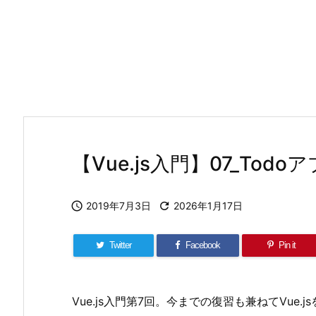
【Vue.js入門】07_Tod

2019年7月3日

2026年1月17日
Twitter
Facebook
Pin it
Vue.js入門第7回。今までの復習も兼ねてVue.