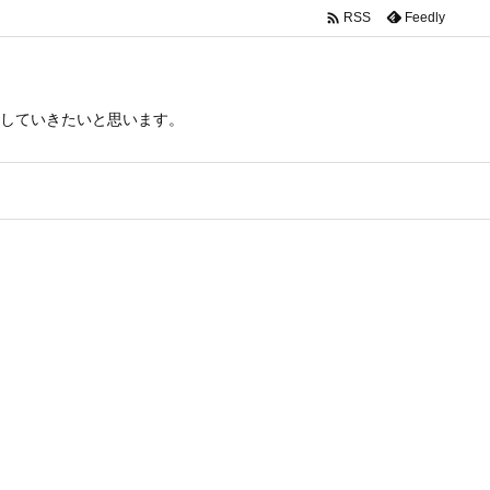

Feedly
RSS
していきたいと思います。