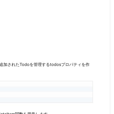
、追加されたTodoを管理するtodosプロパティを作