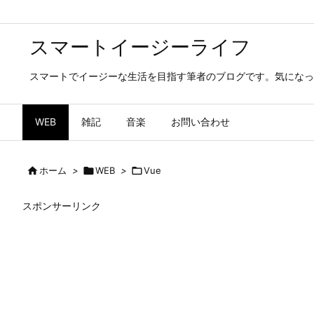
スマートイージーライフ
スマートでイージーな生活を目指す筆者のブログです。気になっ
WEB
雑記
音楽
お問い合わせ

ホーム
>

WEB
>

Vue
スポンサーリンク