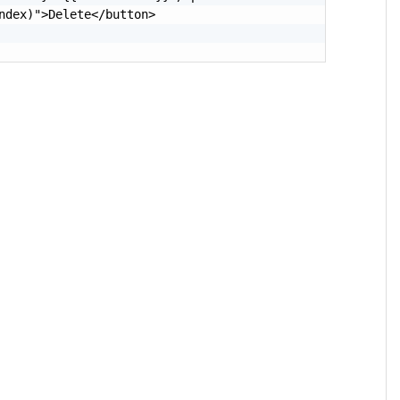
ndex)">Delete</button>
