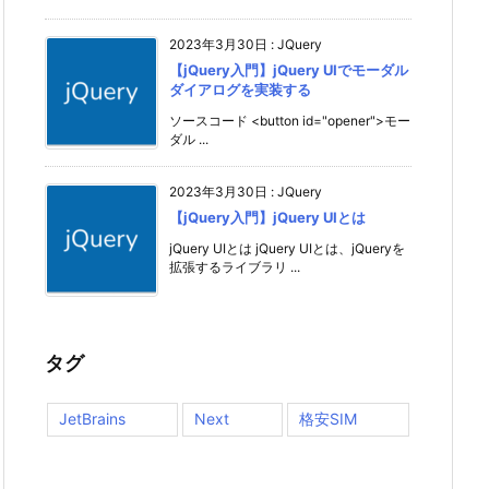
2023年3月30日
:
JQuery
【jQuery入門】jQuery UIでモーダル
ダイアログを実装する
ソースコード <button id="opener">モー
ダル ...
2023年3月30日
:
JQuery
【jQuery入門】jQuery UIとは
jQuery UIとは jQuery UIとは、jQueryを
拡張するライブラリ ...
タグ
JetBrains
Next
格安SIM