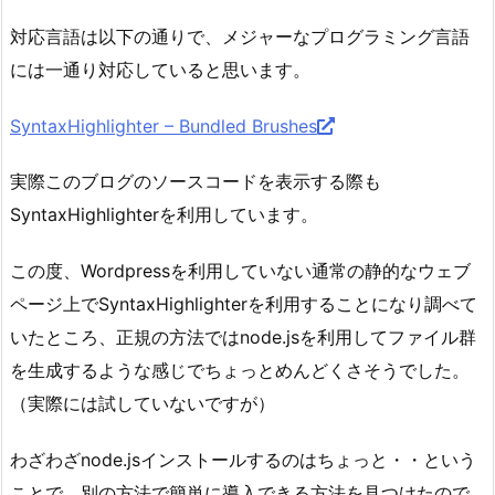
対応言語は以下の通りで、メジャーなプログラミング言語
には一通り対応していると思います。
SyntaxHighlighter – Bundled Brushes
実際このブログのソースコードを表示する際も
SyntaxHighlighterを利用しています。
この度、Wordpressを利用していない通常の静的なウェブ
ページ上でSyntaxHighlighterを利用することになり調べて
いたところ、正規の方法ではnode.jsを利用してファイル群
を生成するような感じでちょっとめんどくさそうでした。
（実際には試していないですが）
わざわざnode.jsインストールするのはちょっと・・という
ことで、別の方法で簡単に導入できる方法を見つけたので