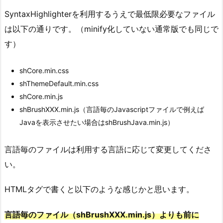
SyntaxHighlighterを利用するうえで最低限必要なファイル
は以下の通りです。（minify化していない通常版でも同じで
す）
shCore.min.css
shThemeDefault.min.css
shCore.min.js
shBrushXXX.min.js（言語毎のJavascriptファイルで例えば
Javaを表示させたい場合はshBrushJava.min.js）
言語毎のファイルは利用する言語に応じて変更してくださ
い。
HTMLタグで書くと以下のような感じかと思います。
言語毎のファイル（shBrushXXX.min.js）よりも前に