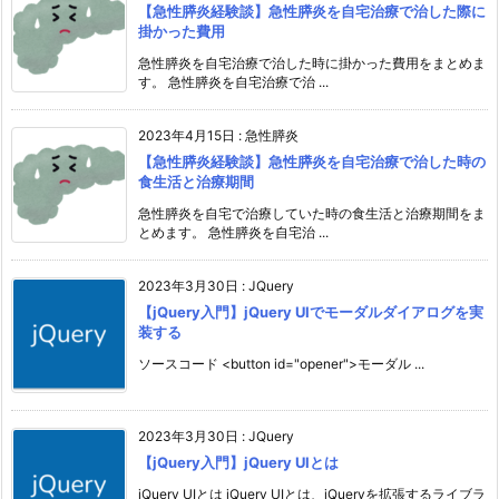
【急性膵炎経験談】急性膵炎を自宅治療で治した際に
掛かった費用
急性膵炎を自宅治療で治した時に掛かった費用をまとめま
す。 急性膵炎を自宅治療で治 ...
2023年4月15日
:
急性膵炎
【急性膵炎経験談】急性膵炎を自宅治療で治した時の
食生活と治療期間
急性膵炎を自宅で治療していた時の食生活と治療期間をま
とめます。 急性膵炎を自宅治 ...
2023年3月30日
:
JQuery
【jQuery入門】jQuery UIでモーダルダイアログを実
装する
ソースコード <button id="opener">モーダル ...
2023年3月30日
:
JQuery
【jQuery入門】jQuery UIとは
jQuery UIとは jQuery UIとは、jQueryを拡張するライブラ