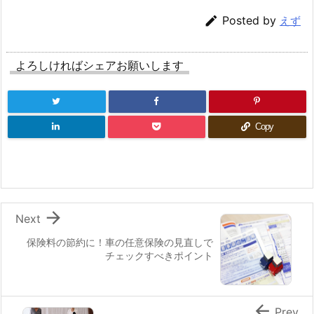

Posted by
えず
よろしければシェアお願いします
Copy

Next
保険料の節約に！車の任意保険の見直しで
チェックすべきポイント

Prev