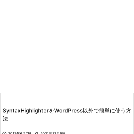
SyntaxHighlighterをWordPress以外で簡単に使う方
法

2017年6月7日

2021年12月5日